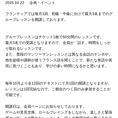
2025.10.22
企画・イベント
フランティアでは毎月1回、初級・中級に分けて最大3名までのグ
ループレッスンを開講しております。
グループレッスンはチケット1枚で50分間のレッスンです。
最大3名での受講となりますので、全員が「話す」時間をしっか
り取れるレッスンです。
また、普段のマンツーマンレッスンとは異なる会話のテンポや、
他生徒様や講師が使うフランス語を聞くことで、新たな単語や表
現に気づくこともあり、学びの多い時間になるかと思います。
毎年10月より全12回のテキストにて月1回の開講となりますが、
レッスンは1回完結なので、ご都合のつく回のみ参加することが
可能です。
開講日は、会員ページにお知らせしております。
ゲームや意見交換、ロールプレイングをしながら、楽しさと緊張