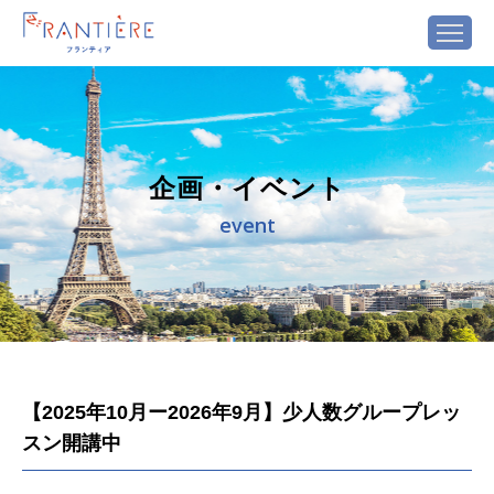
企画・イベント
event
【2025年10月ー2026年9月】少人数グループレッ
スン開講中