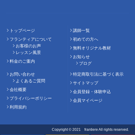
トップページ
講師⼀覧
フランティアについて
初めての⽅へ
お客様のお声
無料オリジナル教材
レッスン風景
お知らせ
料⾦のご案内
ブログ
お問い合わせ
特定商取引法に基づく表示
よくあるご質問
サイトマップ
会社概要
会員登録・体験申込
プライバシーポリシー
会員マイページ
利用規約
Copyright © 2021 frantiere All rights reserved.