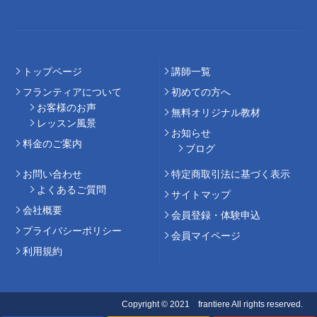
トップページ
講師⼀覧
フランティアについて
初めての⽅へ
お客様のお声
無料オリジナル教材
レッスン風景
お知らせ
料⾦のご案内
ブログ
お問い合わせ
特定商取引法に基づく表示
よくあるご質問
サイトマップ
会社概要
会員登録・体験申込
プライバシーポリシー
会員マイページ
利用規約
Copyright © 2021 frantiere All rights reserved.