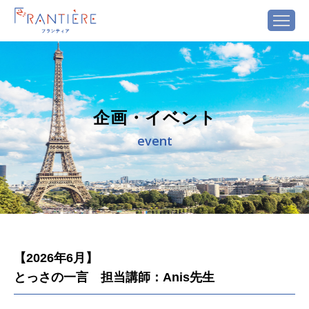
企画・イベント
event
【2026年6月】
とっさの一言 担当講師：Anis先生