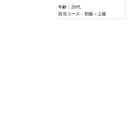
年齢：20代
担当コース：初級～上級