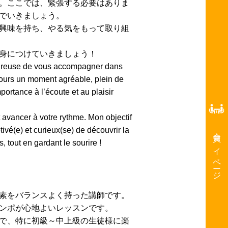
。ここでは、緊張する必要はありま
でいきましょう。
興味を持ち、やる気をもって取り組
身につけていきましょう！
heureuse de vous accompagner dans
ujours un moment agréable, plein de
ortance à l’écoute et au plaisir
t avancer à votre rythme. Mon objectif
vé(e) et curieux(se) de découvrir la
会員マイページ
 tout en gardant le sourire !
素をバランスよく持った講師です。
ンポが心地よいレッスンです。
で、特に初級～中上級の生徒様に楽