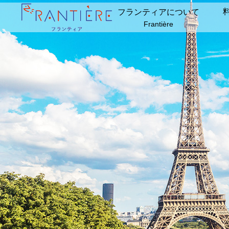
フランティアについて
Frantière