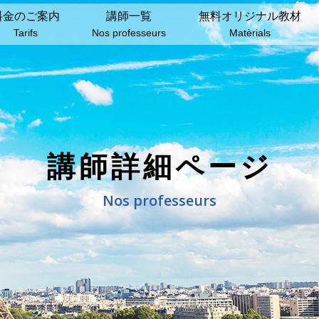
料⾦のご案内
講師⼀覧
無料オリジナル教材
Tarifs
Nos professeurs
Matèrials
講師詳細ページ
Nos professeurs