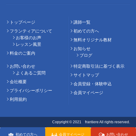
トップページ
講師⼀覧
フランティアについて
初めての⽅へ
お客様のお声
無料オリジナル教材
レッスン風景
お知らせ
料⾦のご案内
ブログ
お問い合わせ
特定商取引法に基づく表示
よくあるご質問
サイトマップ
会社概要
会員登録・体験申込
プライバシーポリシー
会員マイページ
利用規約
Copyright © 2021 frantiere All rights reserved.
初めての方へ
会員マイページ
お問い合わせ