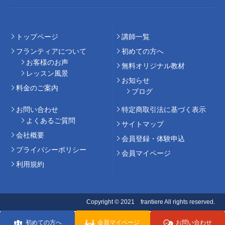
トップページ
講師⼀覧
フランティアについて
初めての⽅へ
お客様のお声
無料オリジナル教材
レッスン風景
お知らせ
料⾦のご案内
ブログ
お問い合わせ
特定商取引法に基づく表示
よくあるご質問
サイトマップ
会社概要
会員登録・体験申込
プライバシーポリシー
会員マイページ
利用規約
Copyright © 2021 frantiere All rights reserved.
初めての方へ
会員マイページ
お問い合わせ