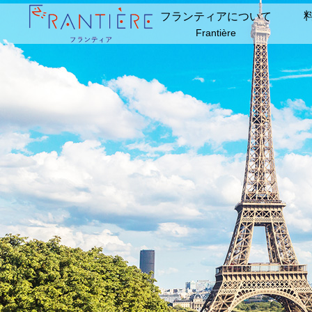
フランティアについて
Frantière