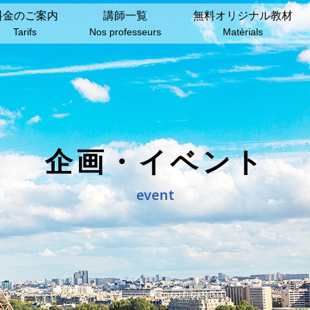
料⾦のご案内
講師⼀覧
無料オリジナル教材
Tarifs
Nos professeurs
Matèrials
企画・イベント
event