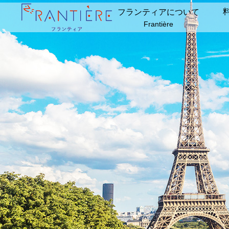
フランティアについて
Frantière