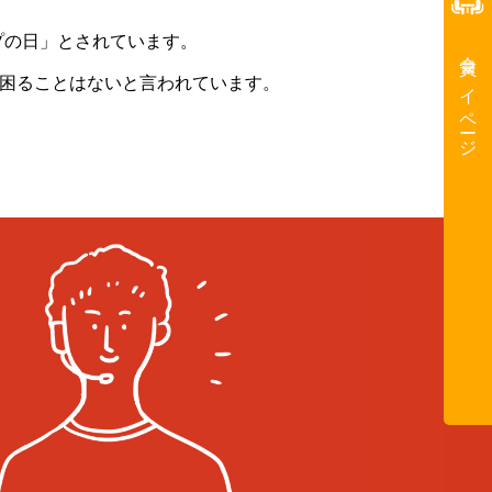
ープの日」とされています。
会員マイページ
に困ることはないと言われています。