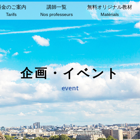
料⾦のご案内
講師⼀覧
無料オリジナル教材
Tarifs
Nos professeurs
Matèrials
企画・イベント
event