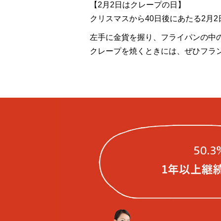
【2月2日はクレープの日】
クリスマスから40日後にあたる2月2日
左手に金貨を握り、フライパンの中
クレープを焼くときには、ぜひフラ