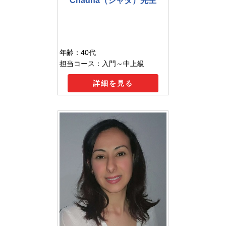
Chadha（シャダ）先生
年齢：40代
担当コース：入門～中上級
詳細を見る