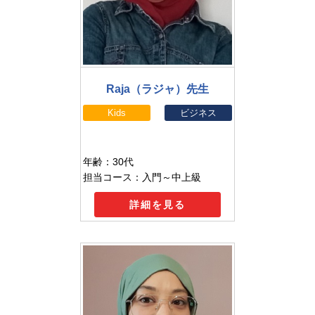
Raja（ラジャ）先生
Kids
ビジネス
年齢：30代
担当コース：入門～中上級
詳細を見る