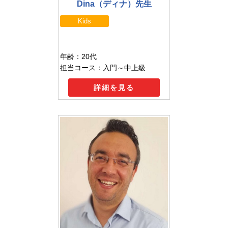
Dina（ディナ）先生
Kids
年齢：20代
担当コース：入門～中上級
詳細を見る