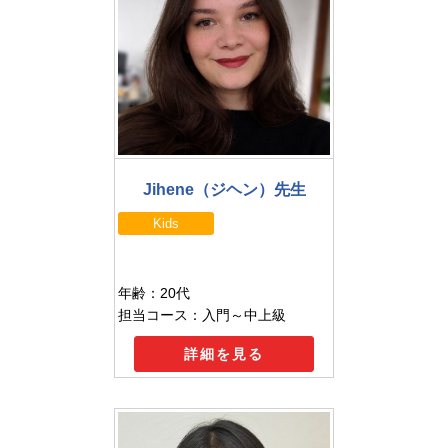
Jihene（ジヘン）先生
Kids
年齢：20代
担当コース：入門～中上級
詳細を見る