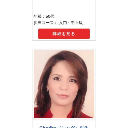
年齢：50代
担当コース： 入門～中上級
詳細を見る