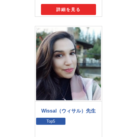
詳細を見る
Wissal（ウィサル）先生
Top5