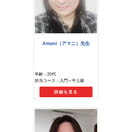
Amani（アマニ）先生
年齢：20代
担当コース：入門～中上級
詳細を見る