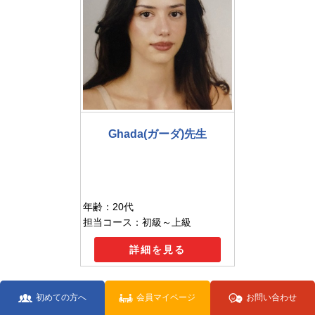
Ghada(ガーダ)先生
年齢：20代
担当コース：初級～上級
詳細を見る
初めての方へ
会員マイページ
お問い合わせ