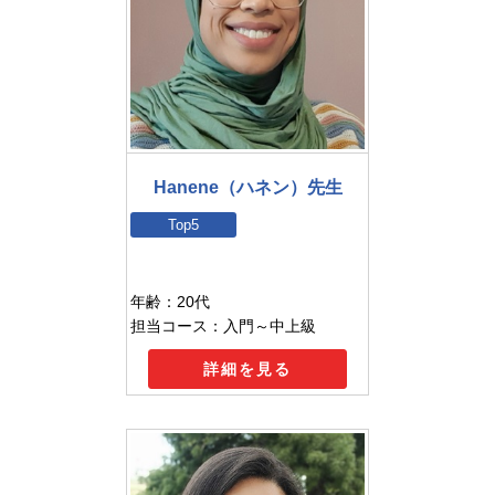
Hanene（ハネン）先生
Top5
年齢：20代
担当コース：入門～中上級
詳細を見る