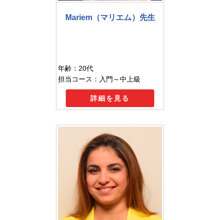
Mariem（マリエム）先生
年齢：20代
担当コース：入門～中上級
詳細を見る