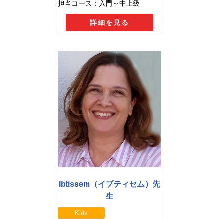
担当コース：入門～中上級
詳細を見る
Ibtissem（イブティセム）先
生
Kids