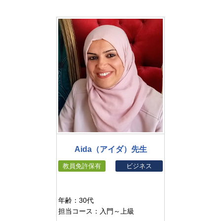
Aida（アイダ）先生
教員免許保有
ビジネス
年齢：30代
担当コース：入門～上級