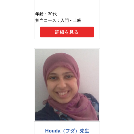
年齢：30代
担当コース：入門～上級
詳細を見る
Houda（フダ）先生