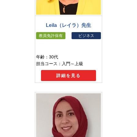
Leila（レイラ）先生
教員免許保有
ビジネス
年齢：30代
担当コース：入門～上級
詳細を見る