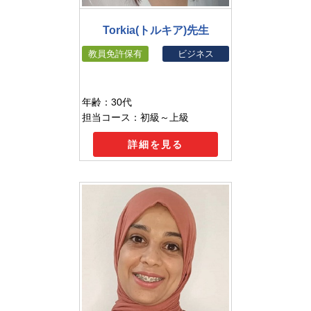
Torkia(トルキア)先生
教員免許保有
ビジネス
年齢：30代
担当コース：初級～上級
詳細を見る