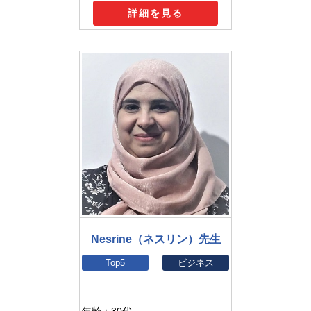
詳細を見る
Nesrine（ネスリン）先生
Top5
ビジネス
年齢：30代