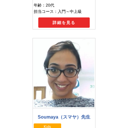
年齢：20代
担当コース：入門～中上級
詳細を見る
Soumaya（スマヤ）先生
Kids