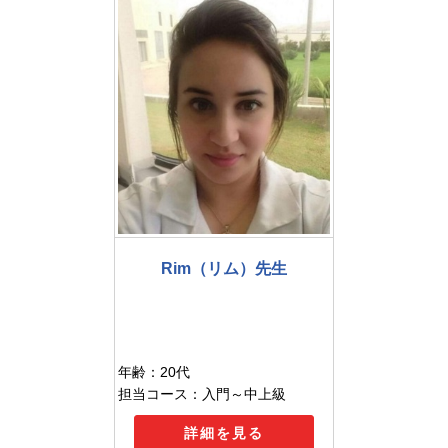
Rim（リム）先生
年齢：20代
担当コース：入門～中上級
詳細を見る