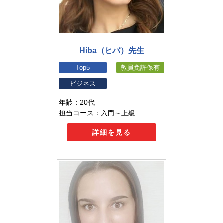
Hiba（ヒバ）先生
Top5
教員免許保有
ビジネス
年齢：20代
担当コース：入門～上級
詳細を見る