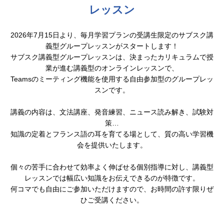
レッスン
2026年7月15日より、毎月学習プランの受講生限定のサブスク講
義型グループレッスンがスタートします！
サブスク講義型グループレッスンは、決まったカリキュラムで授
業が進む講義型のオンラインレッスンで、
Teamsのミーティング機能を使用する自由参加型のグループレッ
スンです。
講義の内容は、文法講座、発音練習、ニュース読み解き、試験対
策…
知識の定着とフランス語の耳を育てる場として、質の高い学習機
会を提供いたします。
個々の苦手に合わせて効率よく伸ばせる個別指導に対し、講義型
レッスンでは幅広い知識をお伝えできるのが特徴です。
何コマでも自由にご参加いただけますので、お時間の許す限りぜ
ひご受講ください。