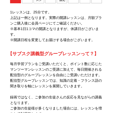
スン
強化
1レッスンは、25分です。
上記は一例となります。実際の開講レッスンは、月額プラ
ンご購入後に会員ページにてご確認ください。
※基本1日1コマの開講となりますが、休講日がございま
す。
※開講日程を変更してお届けする場合がございます。
【サブスク講義型グループレッスンって？】
毎月学習プランをご受講いただくと、ポイント数に応じた
マンツーマンレッスンのご受講に加えて、毎日開催される
配信型のグループレッスンを自由にご受講いただけます。
配信型グループレッスンでは、知識の定着・フランス語の
聞き取りを軸にレッスンを展開していきます。
録画ではなく、ご参加の生徒さんの反応を見ながらの講義
となります。
ご参加の生徒様が多くなりました場合には、レッスンを増