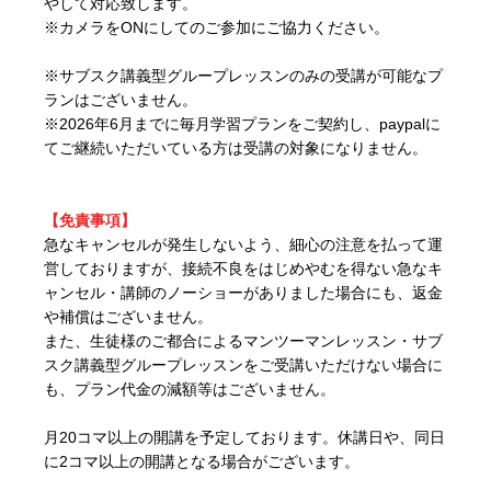
やして対応致します。
※カメラをONにしてのご参加にご協力ください。
※サブスク講義型グループレッスンのみの受講が可能なプ
ランはございません。
※2026年6月までに毎月学習プランをご契約し、paypalに
てご継続いただいている方は受講の対象になりません。
【免責事項】
急なキャンセルが発生しないよう、細心の注意を払って運
営しておりますが、接続不良をはじめやむを得ない急なキ
ャンセル・講師のノーショーがありました場合にも、返金
や補償はございません。
また、生徒様のご都合によるマンツーマンレッスン・サブ
スク講義型グループレッスンをご受講いただけない場合に
も、プラン代金の減額等はございません。
月20コマ以上の開講を予定しております。休講日や、同日
に2コマ以上の開講となる場合がございます。