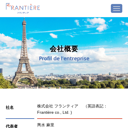
会社概要
Profil de l’entreprise
株式会社 フランティア （英語表記：
社名
Frantière co., Ltd. )
輿水 麻里
代表者