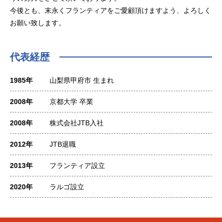
今後とも、末永くフランティアをご愛顧頂けますよう、よろしく
お願い致します。
代表経歴
1985年
山梨県甲府市 生まれ
2008年
京都大学 卒業
2008年
株式会社JTB入社
2012年
JTB退職
2013年
フランティア設立
2020年
ラルゴ設立