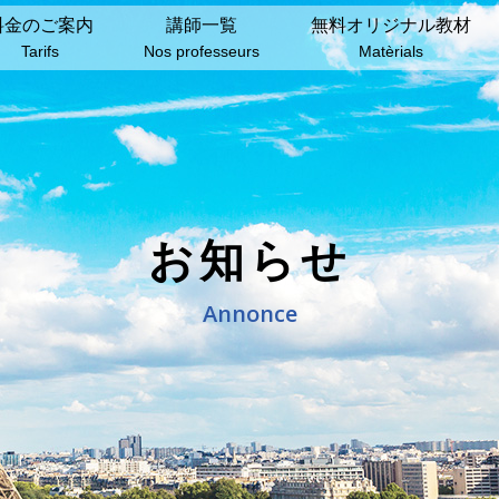
料⾦のご案内
講師⼀覧
無料オリジナル教材
Tarifs
Nos professeurs
Matèrials
お知らせ
Annonce