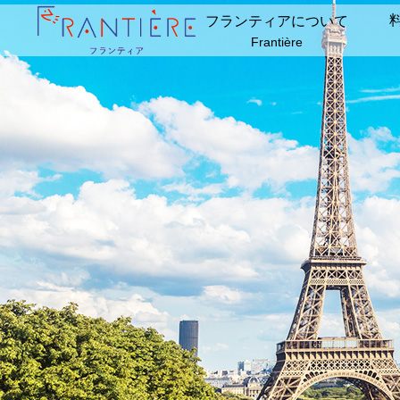
フランティアについて
Frantière