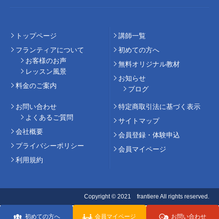
トップページ
講師⼀覧
フランティアについて
初めての⽅へ
お客様のお声
無料オリジナル教材
レッスン風景
お知らせ
料⾦のご案内
ブログ
お問い合わせ
特定商取引法に基づく表示
よくあるご質問
サイトマップ
会社概要
会員登録・体験申込
プライバシーポリシー
会員マイページ
利用規約
Copyright © 2021 frantiere All rights reserved.
初めての方へ
会員マイページ
お問い合わせ