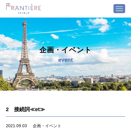
企画・イベント
event
2 接続詞≪et≫
2021.09.03
企画・イベント