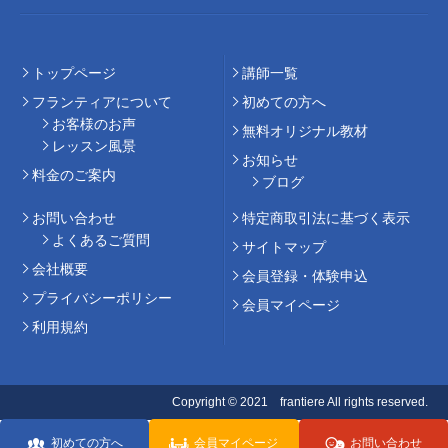
トップページ
講師⼀覧
フランティアについて
初めての⽅へ
お客様のお声
無料オリジナル教材
レッスン風景
お知らせ
料⾦のご案内
ブログ
お問い合わせ
特定商取引法に基づく表示
よくあるご質問
サイトマップ
会社概要
会員登録・体験申込
プライバシーポリシー
会員マイページ
利用規約
Copyright © 2021 frantiere All rights reserved.
初めての方へ
会員マイページ
お問い合わせ