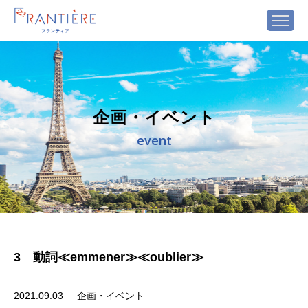
企画・イベント
event
3 動詞≪emmener≫≪oublier≫
2021.09.03
企画・イベント