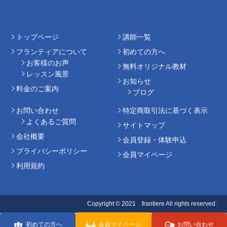
トップページ
講師⼀覧
フランティアについて
初めての⽅へ
お客様のお声
無料オリジナル教材
レッスン風景
お知らせ
料⾦のご案内
ブログ
お問い合わせ
特定商取引法に基づく表示
よくあるご質問
サイトマップ
会社概要
会員登録・体験申込
プライバシーポリシー
会員マイページ
利用規約
Copyright © 2021 frantiere All rights reserved.
初めての方へ
会員マイページ
お問い合わせ