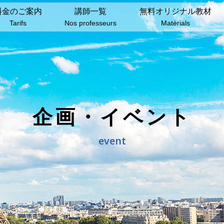
料⾦のご案内
講師⼀覧
無料オリジナル教材
Tarifs
Nos professeurs
Matèrials
企画・イベント
event