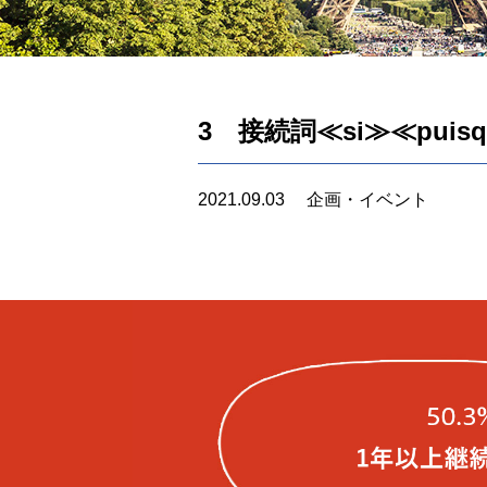
3 接続詞≪si≫≪puisq
2021.09.03
企画・イベント