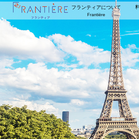
フランティアについて
Frantière