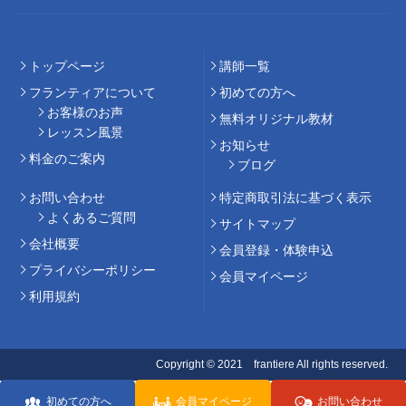
トップページ
講師⼀覧
フランティアについて
初めての⽅へ
お客様のお声
無料オリジナル教材
レッスン風景
お知らせ
料⾦のご案内
ブログ
お問い合わせ
特定商取引法に基づく表示
よくあるご質問
サイトマップ
会社概要
会員登録・体験申込
プライバシーポリシー
会員マイページ
利用規約
Copyright © 2021 frantiere All rights reserved.
初めての方へ
会員マイページ
お問い合わせ