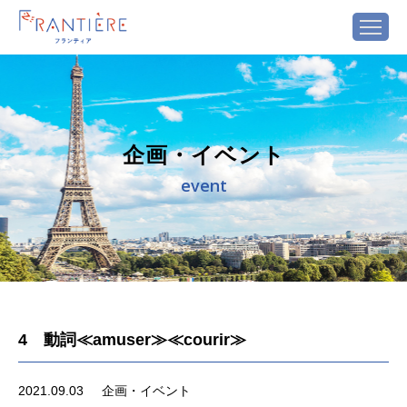
企画・イベント
event
4 動詞≪amuser≫≪courir≫
2021.09.03
企画・イベント