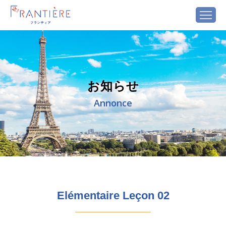
お知らせ
Annonce
Elémentaire Leçon 02