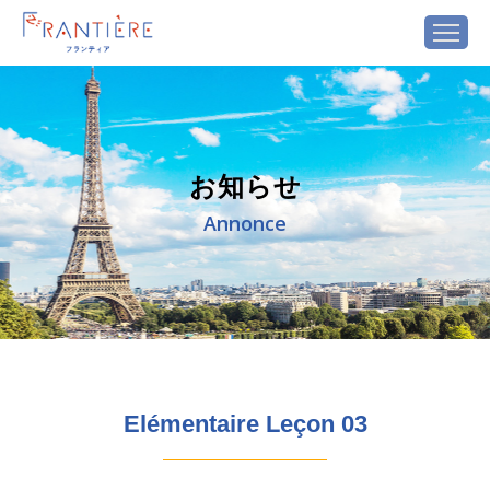
お知らせ
Annonce
Elémentaire Leçon 03