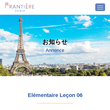
お知らせ
Annonce
Elémentaire Leçon 06