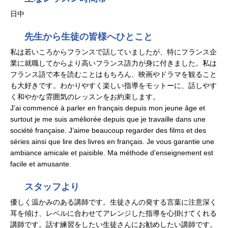
日中
先生から生徒の皆様へひとこと
私は若いころからフランスで話していましたが、特にフランス企
業に就職してからより高いフランス語力が身に付きました。私は
フランス語で本を読むことはもちろん、映画やドラマを観ること
も大好きです。わかりやすく楽しい指導をモットーに、話しやす
く和やかな雰囲気のレッスンをお約束します。
J’ai commencé à parler en français depuis mon jeune âge et
surtout je me suis améliorée depuis que je travaille dans une
société française. J’aime beaucoup regarder des films et des
séries ainsi que lire des livres en français. Je vous garantie une
ambiance amicale et paisible. Ma méthode d’enseignement est
facile et amusante.
スタッフより
優しく温かみのある講師です。生徒さんの発する言葉に注意深く
耳を傾け、レベルに合わせてアレンジした指導を心掛けてくれる
講師です。話す練習をしたい生徒さんにお勧めしたい講師です。