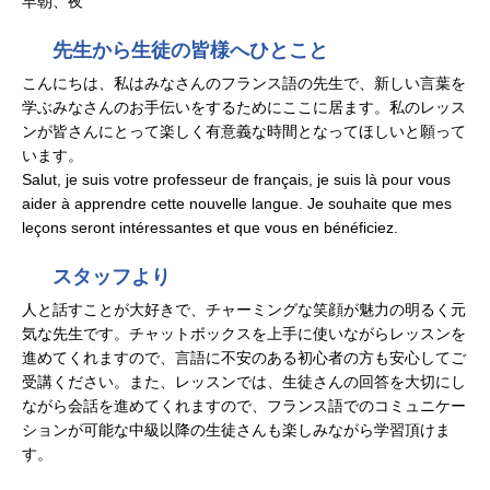
早朝、夜
先生から生徒の皆様へひとこと
こんにちは、私はみなさんのフランス語の先生で、新しい言葉を
学ぶみなさんのお手伝いをするためにここに居ます。私のレッス
ンが皆さんにとって楽しく有意義な時間となってほしいと願って
います。
Salut, je suis votre professeur de français, je suis là pour vous
aider à apprendre cette nouvelle langue. Je souhaite que mes
leçons seront intéressantes et que vous en bénéficiez.
スタッフより
人と話すことが大好きで、チャーミングな笑顔が魅力の明るく元
気な先生です。チャットボックスを上手に使いながらレッスンを
進めてくれますので、言語に不安のある初心者の方も安心してご
受講ください。また、レッスンでは、生徒さんの回答を大切にし
ながら会話を進めてくれますので、フランス語でのコミュニケー
ションが可能な中級以降の生徒さんも楽しみながら学習頂けま
す。