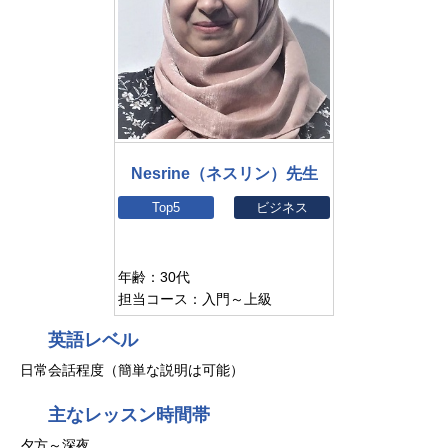
Nesrine（ネスリン）先生
Top5
ビジネス
年齢：30代
担当コース：入門～上級
英語レベル
日常会話程度（簡単な説明は可能）
主なレッスン時間帯
夕方～深夜