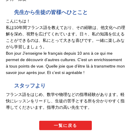
先生から生徒の皆様へひとこと
こんにちは！
私は10年間フランス語を教えており、その経験は、他文化への理
解を深め、視野を広げてくれています。日々、私の知識を伝える
ことができるのは、私にとって大きな喜びです。一緒に楽しみな
がら学習しましょう。
Bon jour J’enseigne le français depuis 10 ans à ce qui me
permet de découvrir d’autres cultures. C’est un enrichissement
à tous points de vue. Quelle joie que d’être là à transmettre mon
savoir jour après jour. Et c’est si agréable !
スタッフより
フランス語をはじめ、数学や物理などの指導経験があります。軽
快にレッスンをリードし、生徒の苦手とする所を分かりやすく指
導してくださいます。指導力の高い先生です。
一覧に戻る