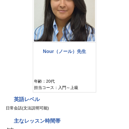
Nour（ノール）先生
年齢：20代
担当コース：入門～上級
英語レベル
日常会話(文法説明可能)
主なレッスン時間帯