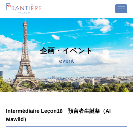
企画・イベント
event
Intermédiaire Leçon18 預言者生誕祭（Al
Mawlid）