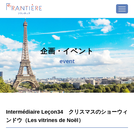
企画・イベント
event
Intermédiaire Leçon34 クリスマスのショーウィ
ンドウ（Les vitrines de Noël）