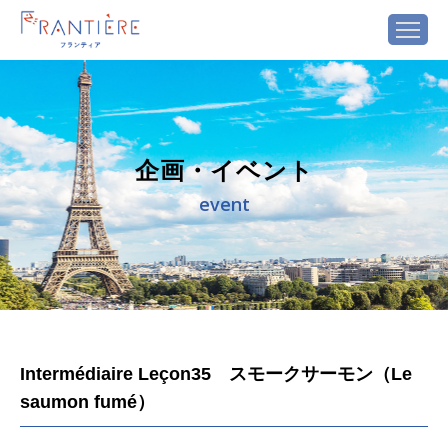
企画・イベント
event
Intermédiaire Leçon35 スモークサーモン（Le
saumon fumé）