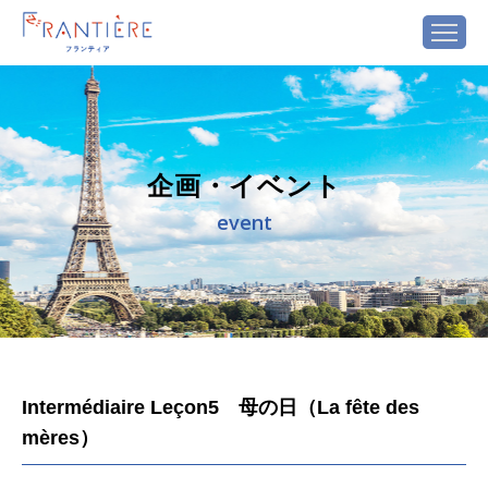
企画・イベント
event
Intermédiaire Leçon5 母の日（La fête des
mères）