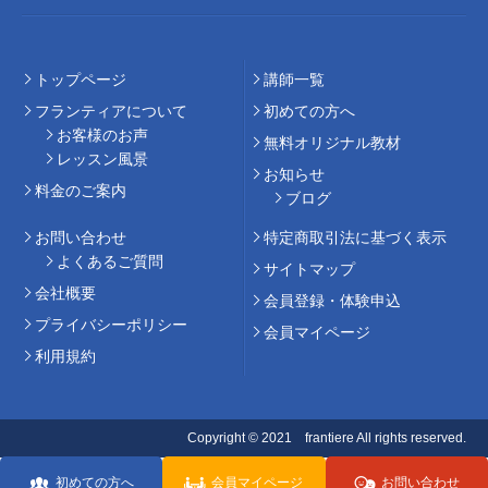
トップページ
講師⼀覧
フランティアについて
初めての⽅へ
お客様のお声
無料オリジナル教材
レッスン風景
お知らせ
料⾦のご案内
ブログ
お問い合わせ
特定商取引法に基づく表示
よくあるご質問
サイトマップ
会社概要
会員登録・体験申込
プライバシーポリシー
会員マイページ
利用規約
Copyright © 2021 frantiere All rights reserved.
初めての方へ
会員マイページ
お問い合わせ