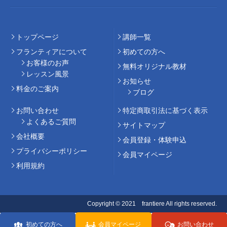
トップページ
講師⼀覧
フランティアについて
初めての⽅へ
お客様のお声
無料オリジナル教材
レッスン風景
お知らせ
料⾦のご案内
ブログ
お問い合わせ
特定商取引法に基づく表示
よくあるご質問
サイトマップ
会社概要
会員登録・体験申込
プライバシーポリシー
会員マイページ
利用規約
Copyright © 2021 frantiere All rights reserved.
初めての方へ
会員マイページ
お問い合わせ