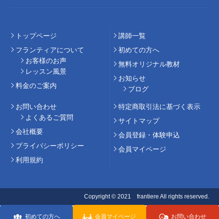
トップページ
講師⼀覧
フランティアについて
初めての⽅へ
お客様のお声
無料オリジナル教材
レッスン風景
お知らせ
料⾦のご案内
ブログ
お問い合わせ
特定商取引法に基づく表示
よくあるご質問
サイトマップ
会社概要
会員登録・体験申込
プライバシーポリシー
会員マイページ
利用規約
Copyright © 2021 frantiere All rights reserved.
初めての方へ
会員マイページ
お問い合わせ