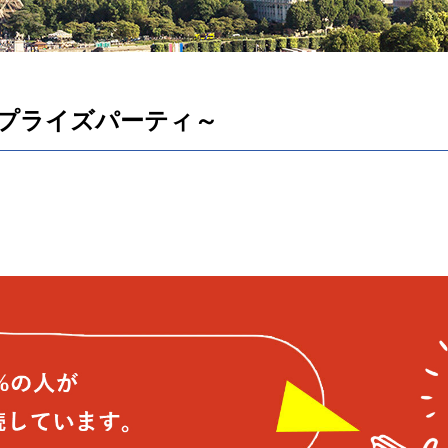
B-4～サプライズパーティ～