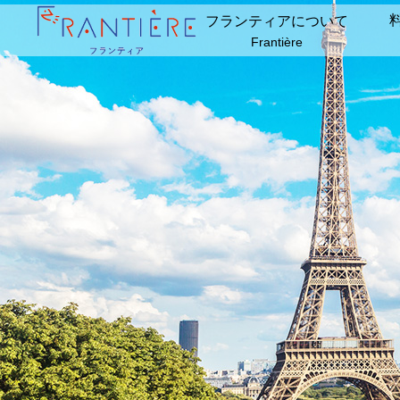
フランティアについて
Frantière