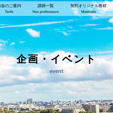
料⾦のご案内
講師⼀覧
無料オリジナル教材
Tarifs
Nos professeurs
Matèrials
企画・イベント
event