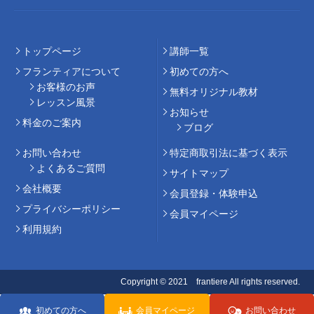
トップページ
講師⼀覧
フランティアについて
初めての⽅へ
お客様のお声
無料オリジナル教材
レッスン風景
お知らせ
料⾦のご案内
ブログ
お問い合わせ
特定商取引法に基づく表示
よくあるご質問
サイトマップ
会社概要
会員登録・体験申込
プライバシーポリシー
会員マイページ
利用規約
Copyright © 2021 frantiere All rights reserved.
初めての方へ
会員マイページ
お問い合わせ