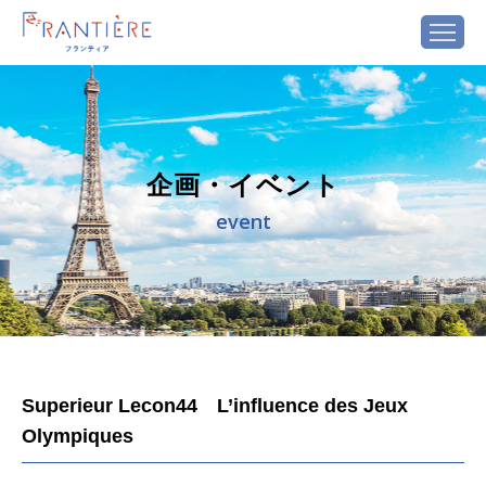
企画・イベント
event
Superieur Lecon44 L’influence des Jeux
Olympiques