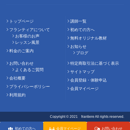
トップページ
講師⼀覧
フランティアについて
初めての⽅へ
お客様のお声
無料オリジナル教材
レッスン風景
お知らせ
料⾦のご案内
ブログ
お問い合わせ
特定商取引法に基づく表示
よくあるご質問
サイトマップ
会社概要
会員登録・体験申込
プライバシーポリシー
会員マイページ
利用規約
Copyright © 2021 frantiere All rights reserved.
初めての方へ
会員マイページ
お問い合わせ