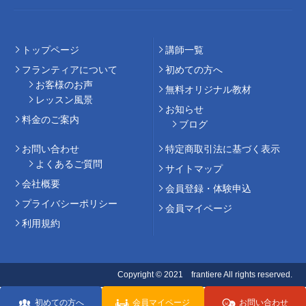
トップページ
講師⼀覧
フランティアについて
初めての⽅へ
お客様のお声
無料オリジナル教材
レッスン風景
お知らせ
料⾦のご案内
ブログ
お問い合わせ
特定商取引法に基づく表示
よくあるご質問
サイトマップ
会社概要
会員登録・体験申込
プライバシーポリシー
会員マイページ
利用規約
Copyright © 2021 frantiere All rights reserved.
初めての方へ
会員マイページ
お問い合わせ