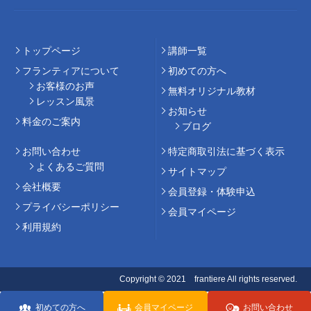
トップページ
講師⼀覧
フランティアについて
初めての⽅へ
お客様のお声
無料オリジナル教材
レッスン風景
お知らせ
料⾦のご案内
ブログ
お問い合わせ
特定商取引法に基づく表示
よくあるご質問
サイトマップ
会社概要
会員登録・体験申込
プライバシーポリシー
会員マイページ
利用規約
Copyright © 2021 frantiere All rights reserved.
初めての方へ
会員マイページ
お問い合わせ