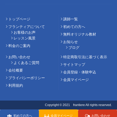
トップページ
講師⼀覧
フランティアについて
初めての⽅へ
お客様のお声
無料オリジナル教材
レッスン風景
お知らせ
料⾦のご案内
ブログ
お問い合わせ
特定商取引法に基づく表示
よくあるご質問
サイトマップ
会社概要
会員登録・体験申込
プライバシーポリシー
会員マイページ
利用規約
Copyright © 2021 frantiere All rights reserved.
初めての方へ
会員マイページ
お問い合わせ