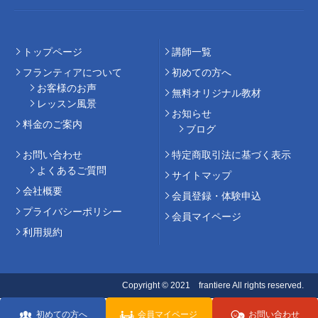
トップページ
講師⼀覧
フランティアについて
初めての⽅へ
お客様のお声
無料オリジナル教材
レッスン風景
お知らせ
料⾦のご案内
ブログ
お問い合わせ
特定商取引法に基づく表示
よくあるご質問
サイトマップ
会社概要
会員登録・体験申込
プライバシーポリシー
会員マイページ
利用規約
Copyright © 2021 frantiere All rights reserved.
初めての方へ
会員マイページ
お問い合わせ