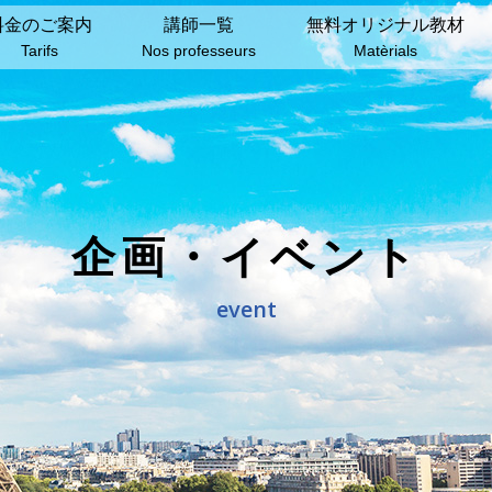
料⾦のご案内
講師⼀覧
無料オリジナル教材
Tarifs
Nos professeurs
Matèrials
企画・イベント
event