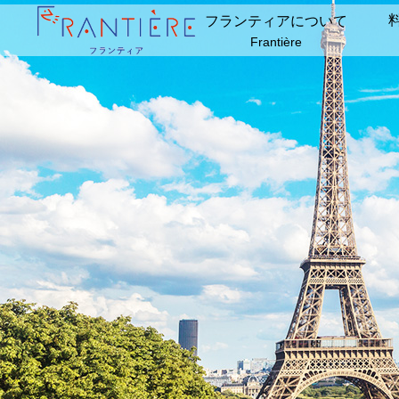
フランティアについて
Frantière