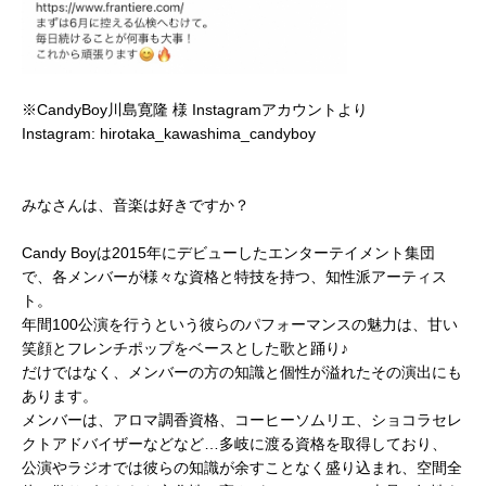
※CandyBoy川島寛隆 様 Instagramアカウントより
Instagram: hirotaka_kawashima_candyboy
みなさんは、音楽は好きですか？
Candy Boyは2015年にデビューしたエンターテイメント集団
で、各メンバーが様々な資格と特技を持つ、知性派アーティス
ト。
年間100公演を行うという彼らのパフォーマンスの魅力は、甘い
笑顔とフレンチポップをベースとした歌と踊り♪
だけではなく、メンバーの方の知識と個性が溢れたその演出にも
あります。
メンバーは、アロマ調香資格、コーヒーソムリエ、ショコラセレ
クトアドバイザーなどなど…多岐に渡る資格を取得しており、
公演やラジオでは彼らの知識が余すことなく盛り込まれ、空間全