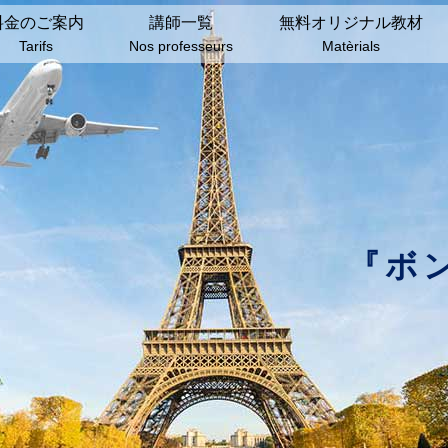
料⾦のご案内
講師⼀覧
無料オリジナル教材
Tarifs
Nos professeurs
Matèrials
『ボ