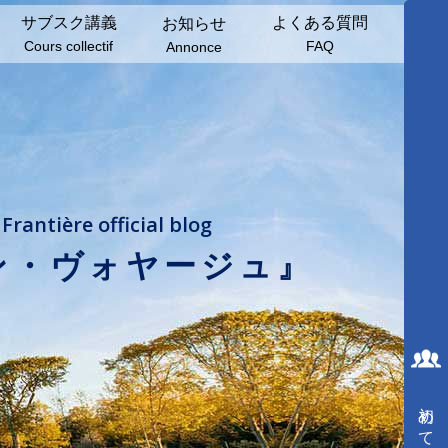
サブスク講義
よくある質問
お知らせ
Cours collectif
FAQ
Annonce
Frantière official blog
ン・ヴォヤージュ』
初めての方へ